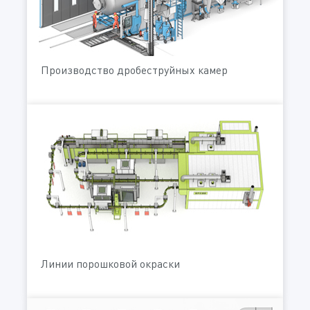
Производство дробеструйных камер
Линии порошковой окраски