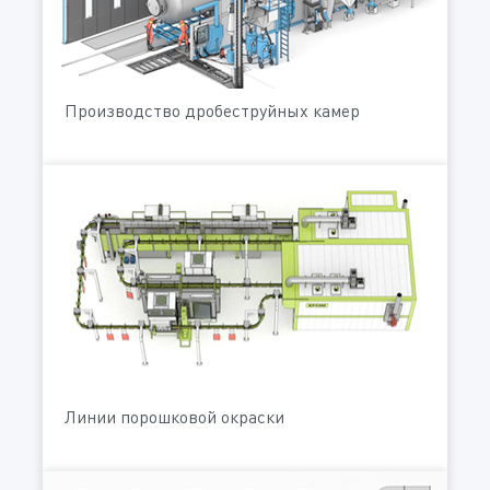
Производство дробеструйных камер
Линии порошковой окраски