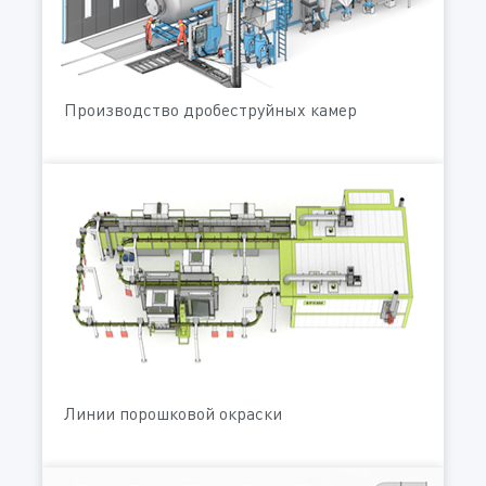
Производство дробеструйных камер
Линии порошковой окраски