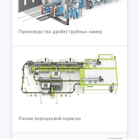
Производство дробеструйных камер
Линии порошковой окраски